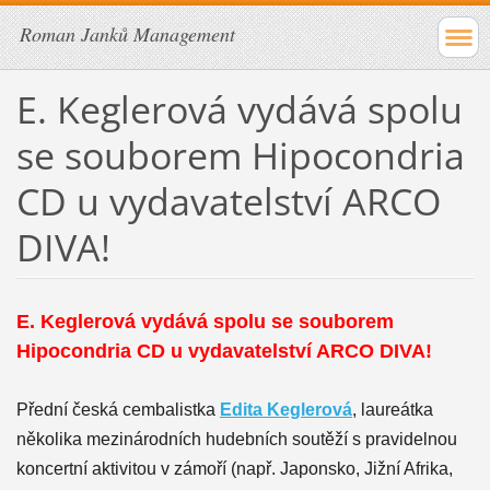
Roman Janků Management
E. Keglerová vydává spolu
se souborem Hipocondria
CD u vydavatelství ARCO
DIVA!
E. Keglerová vydává spolu se souborem
Hipocondria CD u vydavatelství ARCO DIVA!
Přední česká cembalistka
Edita Keglerová
, laureátka
několika mezinárodních hudebních soutěží s pravidelnou
koncertní aktivitou v zámoří (např. Japonsko, Jižní Afrika,